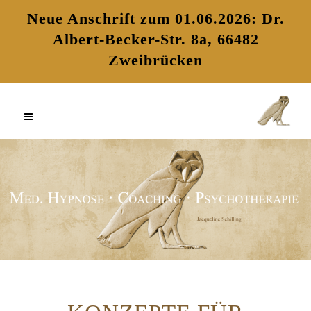
Neue Anschrift zum 01.06.2026: Dr.
Albert-Becker-Str. 8a, 66482
Zweibrücken
Skip
to
content
PSYCHOLOGIE KONZEPTE
Jacqueline Schilling