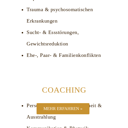
Trauma & psychosomatischen
Erkrankungen
Sucht- & Essstörungen,
Gewichtsreduktion
Ehe-, Paar- & Familienkonflikten
COACHING
Persönlichkeit, Selbstsicherheit &
MEHR ERFAHREN »
Ausstrahlung