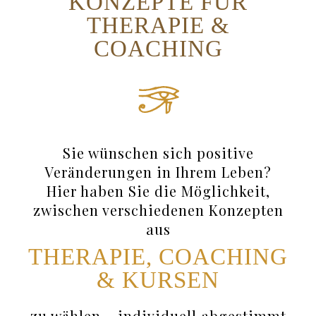
KONZEPTE FÜR
THERAPIE &
COACHING
Sie wünschen sich positive
Veränderungen in Ihrem Leben?
Hier haben Sie die Möglichkeit,
zwischen verschiedenen Konzepten
aus
THERAPIE, COACHING
& KURSEN
zu wählen – individuell abgestimmt